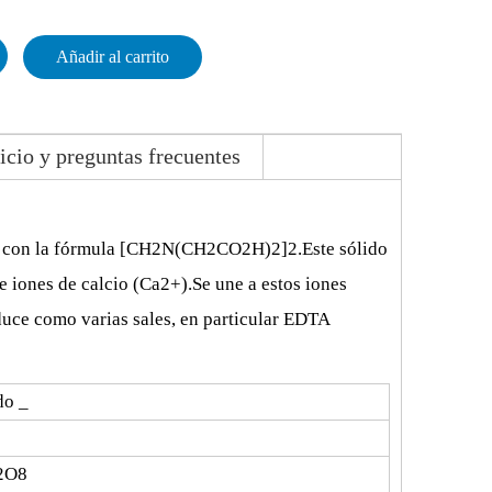
Añadir al carrito
icio y preguntas frecuentes
ico con la fórmula [CH2N(CH2CO2H)2]2.Este sólido
 iones de calcio (Ca2+).Se une a estos iones
uce como varias sales, en particular EDTA
do
_
2O8