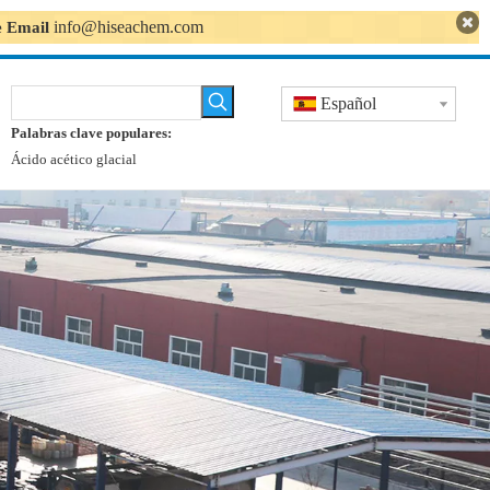
info@hiseachem.com
se Email
Español
Palabras clave populares:
Ácido acético glacial