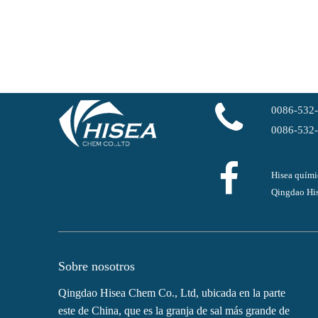
0086-532
0086-532
Hisea quími
Qingdao His
Sobre nosotros
Qingdao Hisea Chem Co., Ltd, ubicada en la parte
este de China, que es la granja de sal más grande de