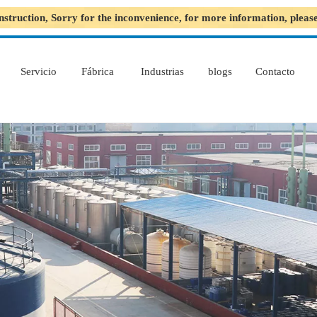
nstruction, Sorry for the inconvenience, for more information, plea
Servicio
Fábrica
Industrias
blogs
Contacto