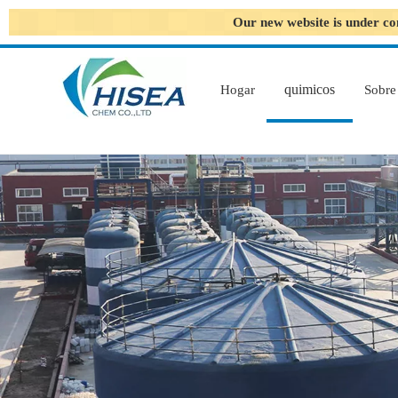
Our new website is under co
quimicos
Hogar
Sobre