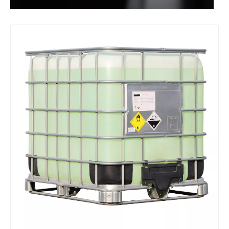
Metiletilcetona