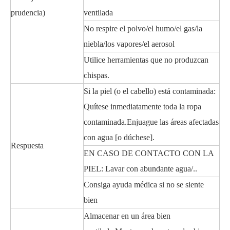
prudencia)
ventilada
No respire el polvo/el humo/el gas/la
niebla/los vapores/el aerosol
Utilice herramientas que no produzcan
chispas.
Si la piel (o el cabello) está contaminada:
Quítese inmediatamente toda la ropa
contaminada.Enjuague las áreas afectadas
con agua [o dúchese].
Respuesta
EN CASO DE CONTACTO CON LA
PIEL: Lavar con abundante agua/..
Consiga ayuda médica si no se siente
bien
Almacenar en un área bien