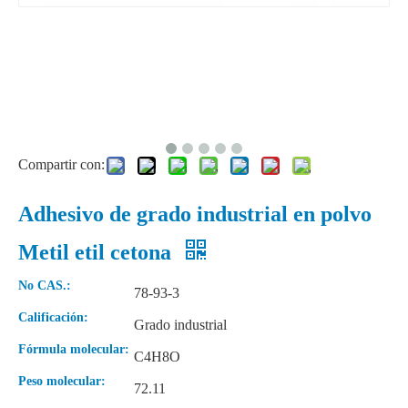
Compartir con:
Adhesivo de grado industrial en polvo
Metil etil cetona
No CAS.:
78-93-3
Calificación:
Grado industrial
Fórmula molecular:
C4H8O
Peso molecular:
72.11