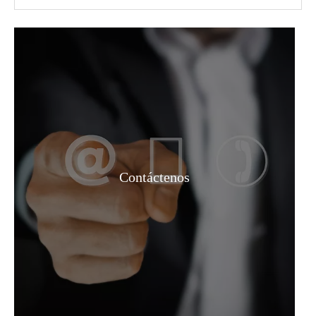
Solución Adhesivo de grado industrial Metil etil cetona
Solución Adhesivo de alta pureza Metil etil cetona
Contáctenos