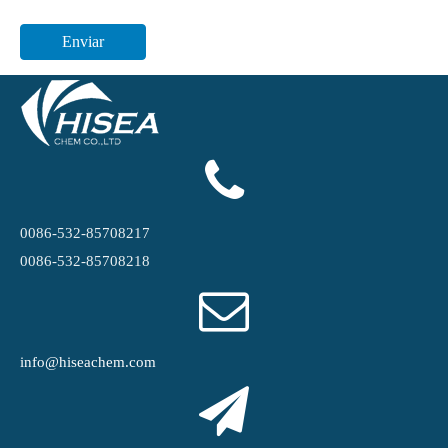
Enviar
0086-532-85708217
0086-532-85708218
info@hiseachem.com