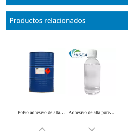
Productos relacionados
Polvo adhesivo de alta pureza metil etil cetona
Adhesivo de alta pureza de grado industrial Metiletilcetona