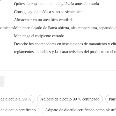
Quítese la ropa contaminada y lávela antes de usarla.
Consiga ayuda médica si no se siente bien
Almacenar en un área bien ventilada.
amiento
Mantener alejado de llama abierta, alta temperatura, separado 
Mantenga el recipiente cerrado.
Deseche los contenedores en instalaciones de tratamiento y el
o
reglamentos aplicables y las características del producto en el
:
de dioctilo al 99 %
Adipato de dioctilo 99 % certificado
Plas
de dioctilo certificado
Adipato de dioctilo certificado como plastif