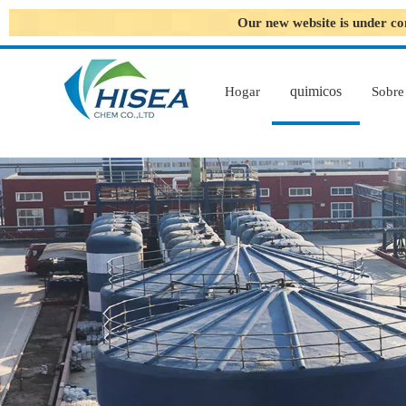
Our new website is under co
quimicos
Hogar
Sobre