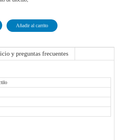
Añadir al carrito
icio y preguntas frecuentes
tilo