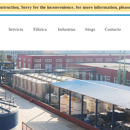
nstruction, Sorry for the inconvenience, for more information, plea
Servicio
Fábrica
Industrias
blogs
Contacto