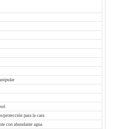
anipular
sol
s/protección para la cara
mente con abundante agua