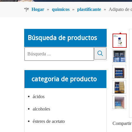
Hogar
»
quimicos
»
plastificante
»
Adipato de d
Búsqueda de productos
categoria de producto
ácidos
alcoholes
ésteres de acetato
Compartir