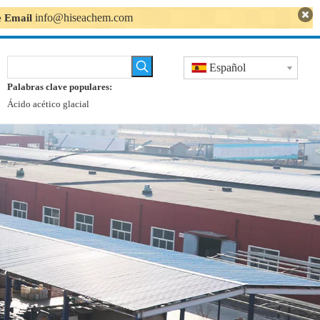
info@hiseachem.com
se Email
Español
Palabras clave populares:
Ácido acético glacial