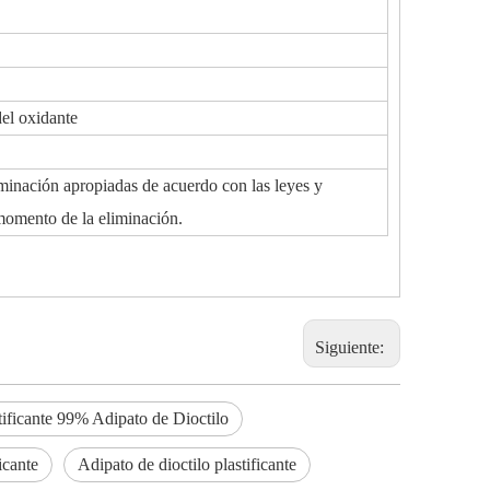
del oxidante
iminación apropiadas de acuerdo con las leyes y
 momento de la eliminación.
Siguiente:
tificante 99% Adipato de Dioctilo
icante
Adipato de dioctilo plastificante