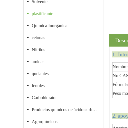
Solvente
plastificante
Química Inorgánica
cetonas
Descr
Nitrilos
1. Int
amidas
Nombre 
quelantes
No CAS
Fórmula
fenoles
Peso mo
Carbohidrato
Productos químicos de ácido carboxílico
2. apo
Agroquímicos