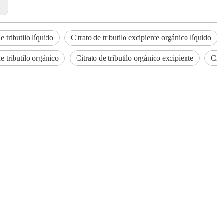
:
e tributilo líquido
Citrato de tributilo excipiente orgánico líquido
de tributilo orgánico
Citrato de tributilo orgánico excipiente
Ci