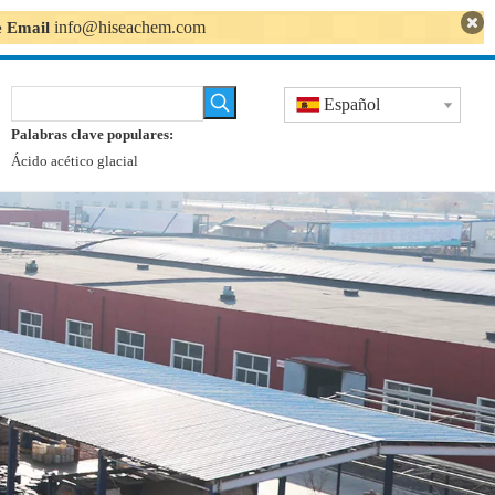
info@hiseachem.com
se Email
Español
Palabras clave populares:
Ácido acético glacial