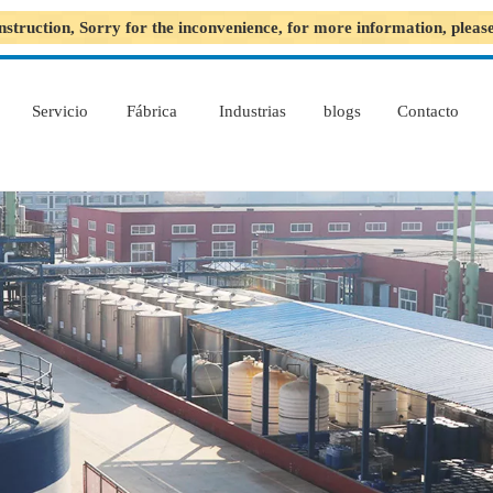
nstruction, Sorry for the inconvenience, for more information, plea
Servicio
Fábrica
Industrias
blogs
Contacto