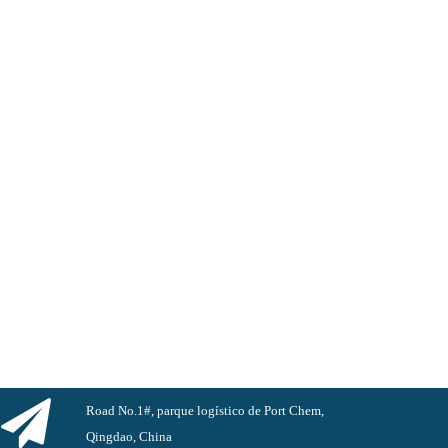
Road No.1#, parque logístico de Port Chem,
Qingdao, China