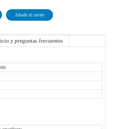
Añadir al carrito
icio y preguntas frecuentes
tilo