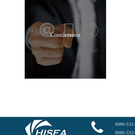
Contáctenos
0086-532
0086-532