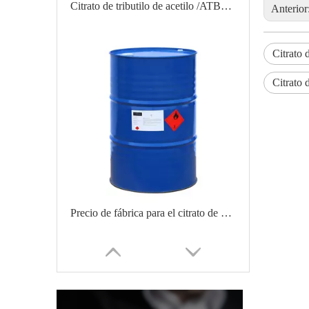
Citrato de tributilo de acetilo /ATBC/citrato de tributilo O-acetilo CAS 77-90-7
Anterior
Citrato d
Citrato 
Precio de fábrica para el citrato de acetil tributilo /ATBC