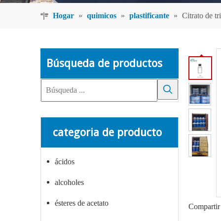
Hogar
»
quimicos
»
plastificante
»
Citrato de tr
Búsqueda de productos
categoria de producto
ácidos
alcoholes
ésteres de acetato
Compartir