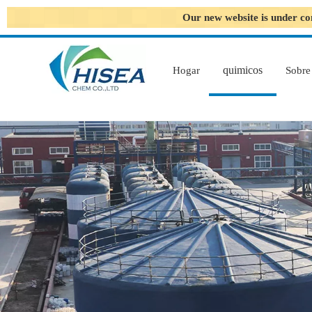
Our new website is under co
quimicos
Hogar
Sobre