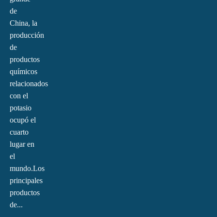
de
China, la
producción
de
productos
químicos
relacionados
con el
potasio
ocupó el
cuarto
lugar en
el
mundo.Los
principales
productos
de...