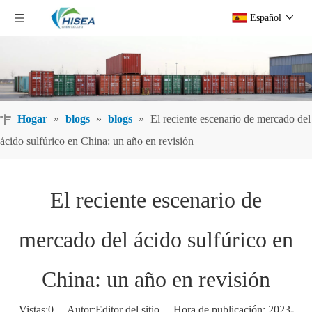
Español
Hogar
»
blogs
»
blogs
»
El reciente escenario de mercado del
ácido sulfúrico en China: un año en revisión
El reciente escenario de
mercado del ácido sulfúrico en
China: un año en revisión
Vistas:
0
Autor:Editor del sitio Hora de publicación: 2023-