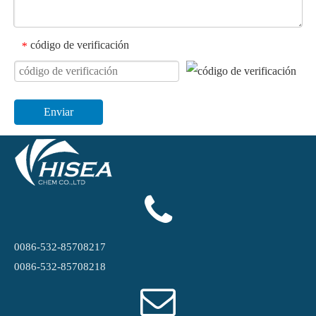
código de verificación
*
Enviar
0086-532-85708217
0086-532-85708218