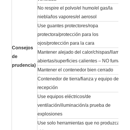
No respire el polvo/el humo/el gas/la
niebla/los vapores/el aerosol
Use guantes protectores/ropa
protectora/protección para los
ojos/protección para la cara
Consejos
Mantener alejado del calor/chispas/llamas
de
abiertas/superficies calientes – NO fumar
prudencia)
Mantener el contenedor bien cerrado
Contenedor de tierra/fianza y equipo de
recepción
Use equipos eléctricos/de
ventilación/iluminación/a prueba de
explosiones
Use solo herramientas que no produzcan