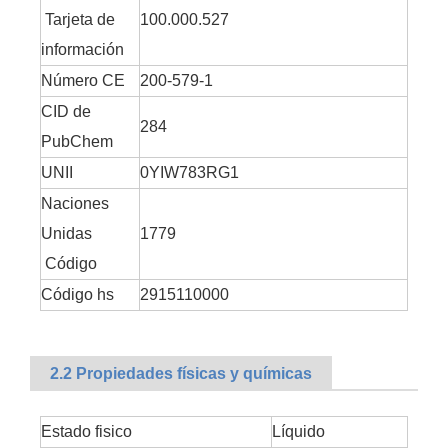
Tarjeta de
100.000.527
información
Número CE
200-579-1
CID de
284
PubChem
UNII
0YIW783RG1
Naciones
Unidas
1779
Código
Código hs
2915110000
2.2 Propiedades físicas y químicas
Estado fisico
Líquido