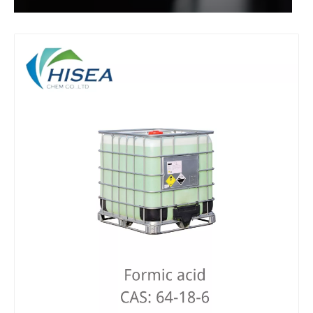
ÁCIDO LÁCTICO 80% GRADO ALIMENTARIO
Ácido nítrico de materias primas orgánicas líquidas
Solución Materias primas orgánicas Ácido nítrico
Solución Materias primas de grado industrial Ácido nítrico