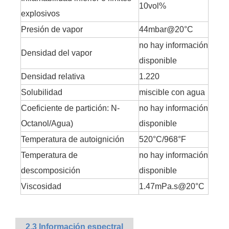
10vol%
explosivos
Presión de vapor
44mbar@20°C
no hay información
Densidad del vapor
disponible
Densidad relativa
1.220
Solubilidad
miscible con agua
Coeficiente de partición: N-
no hay información
Octanol/Agua)
disponible
Temperatura de autoignición
520°C/968°F
Temperatura de
no hay información
descomposición
disponible
Viscosidad
1.47mPa.s@20°C
2.3 Información espectral