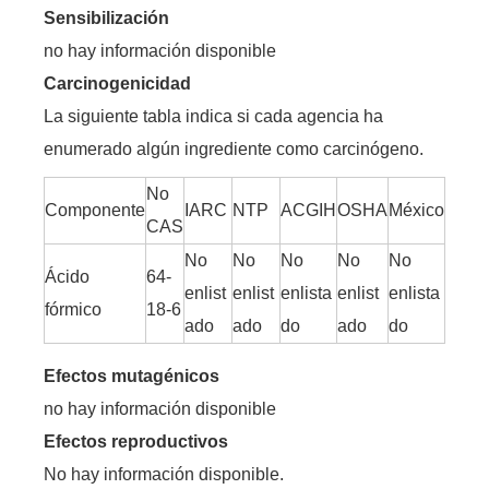
Sensibilización
no hay información disponible
Carcinogenicidad
La siguiente tabla indica si cada agencia ha
enumerado algún ingrediente como carcinógeno.
No
Componente
IARC
NTP
ACGIH
OSHA
México
CAS
No
No
No
No
No
Ácido
64-
enlist
enlist
enlista
enlist
enlista
fórmico
18-6
ado
ado
do
ado
do
Efectos mutagénicos
no hay información disponible
Efectos reproductivos
No hay información disponible.