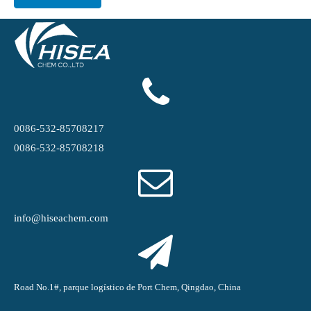
0086-532-85708217
0086-532-85708218
info@hiseachem.com
Road No.1#, parque logístico de Port Chem, Qingdao, China