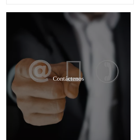
Líquido 68% Materias primas Ácido nítrico
ÁCIDO LÁCTICO 80% GRADO ALIMENTARIO
Contáctenos