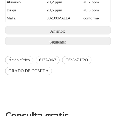
Aluminio
≤0,2 ppm
<0,2 ppm
Dirigir
≤0,5 ppm
<0,5 ppm
Malla
30-100MALLA
conforme
Anterior:
Siguiente:
Ácido cítrico
6132-04-3
C6h8o7.H2O
GRADO DE COMIDA