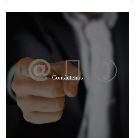
Removedor de pintura granular de grado industrial 127-19-5
Removedor de pintura solvente de grado industrial 127-19-5
Contáctenos