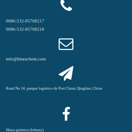
0086-532-85708217
0086-532-85708218
info@hiseachem.com
Road No.1#, parque logístico de Port Chem, Qingdao, China
Hisea química (Johnny)