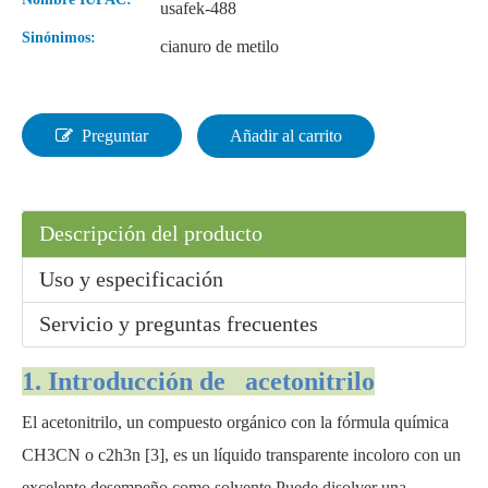
usafek-488
Sinónimos:
cianuro de metilo
Preguntar
Añadir al carrito
Descripción del producto
Uso y especificación
Servicio y preguntas frecuentes
1. Introducción de acetonitrilo
El acetonitrilo, un compuesto orgánico con la fórmula química
CH3CN o c2h3n [3], es un líquido transparente incoloro con un
excelente desempeño como solvente.Puede disolver una