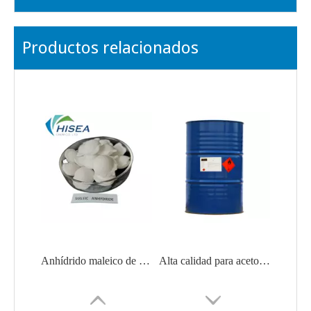
Productos relacionados
Anhídrido maleico de materias primas químicas orgánicas mínimas del 99,5%
Alta calidad para acetonitrilo CAS 75-05-8