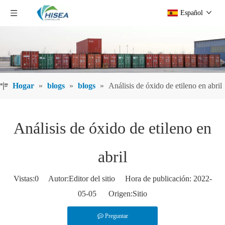
Español
Hogar
»
blogs
»
blogs
»
Análisis de óxido de etileno en abril
Análisis de óxido de etileno en
abril
Vistas:
0
Autor:Editor del sitio Hora de publicación: 2022-
05-05 Origen:
Sitio
Preguntar