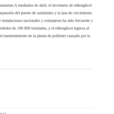
áneamente.A mediados de abril, el inventario de
etilenglicol
xpansión del puerto de suministro y la tasa de crecimiento
 instalaciones nacionales y extranjeras ha sido frecuente y
rededor de 100 000 toneladas, y el etilenglicol ingresa al
el mantenimiento de la planta de poliéster causado por la