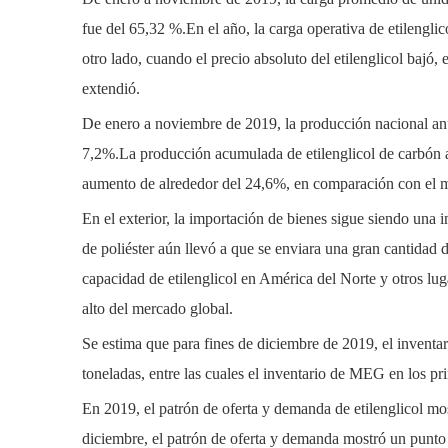
fue del 65,32 %.En el año, la carga operativa de etilenglico
otro lado, cuando el precio absoluto del etilenglicol bajó
extendió.
De enero a noviembre de 2019, la producción nacional an
7,2%.La producción acumulada de etilenglicol de carbón a
aumento de alrededor del 24,6%, en comparación con el 
En el exterior, la importación de bienes sigue siendo un
de poliéster aún llevó a que se enviara una gran cantidad
capacidad de etilenglicol en América del Norte y otros lug
alto del mercado global.
Se estima que para fines de diciembre de 2019, el inven
toneladas, entre las cuales el inventario de MEG en los pr
En 2019, el patrón de oferta y demanda de etilenglicol mo
diciembre, el patrón de oferta y demanda mostró un punto 