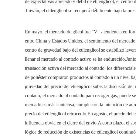
de expectativas apretado y débil de etilenglicol, el centr
Taiwán, el etilenglicol se recuperó débilmente bajo la pres
En mayo, el mercado de glicol fue "V" - tendencia en form
entre China y Estados Unidos, el sentimiento del mercado 
centro de gravedad bajo del etilenglicol se estabilizó lev
llenar el mercado al contado activo se ha endurecido.Junio ​
transacción activa del mercado al contado, los diferenciale
de poliéster compraron productos al contado a un nivel baj
gravedad del precio del etilenglicol sube, la discusión del
contado, el mercado al contado para recoger gas, puede ser
mercado es más cautelosa, cumple con la intención de aume
precio del etilenglicol retrocedió.En agosto, el precio del 
influencia obvia en el cierre del envío.A corto plazo, el 
lógica de reducción de existencias de etilenglicol continuó