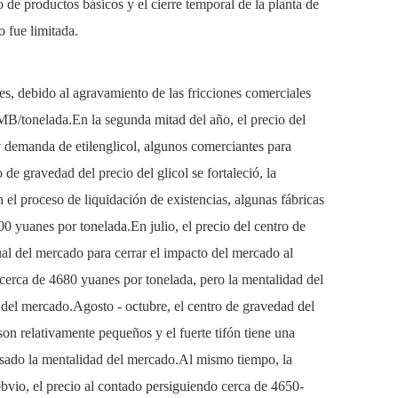
 de productos básicos y el cierre temporal de la planta de
o fue limitada.
es, debido al agravamiento de las fricciones comerciales
RMB/tonelada.En la segunda mitad del año, el precio del
 y demanda de etilenglicol, algunos comerciantes para
 de gravedad del precio del glicol se fortaleció, la
n el proceso de liquidación de existencias, algunas fábricas
0 yuanes por tonelada.En julio, el precio del centro de
dual del mercado para cerrar el impacto del mercado al
 cerca de 4680 yuanes por tonelada, pero la mentalidad del
s del mercado.Agosto - octubre, el centro de gravedad del
 son relativamente pequeños y el fuerte tifón tiene una
pulsado la mentalidad del mercado.Al mismo tiempo, la
 obvio, el precio al contado persiguiendo cerca de 4650-