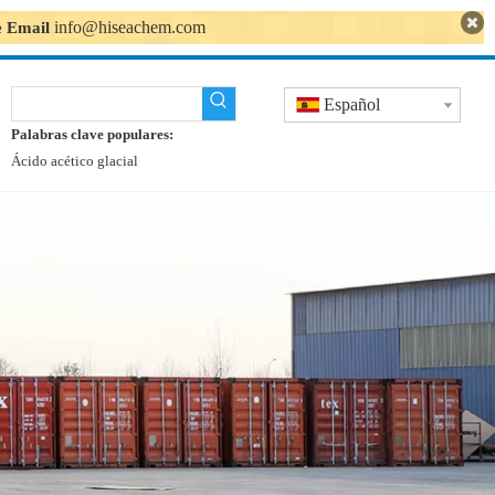
info@hiseachem.com
se Email
Español
Palabras clave populares:
Ácido acético glacial