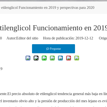
 etilenglicol Funcionamiento en 2019 y perspectivas para 2020
tilenglicol Funcionamiento en 201
0
Autor:Editor del sitio Hora de publicación: 2019-12-12 Orige
Preguntar
19
te.El precio absoluto de etilenglicol tendencia general más baja en lí
 el inventario obvio alto y la presión de producción del mes lejano es ev