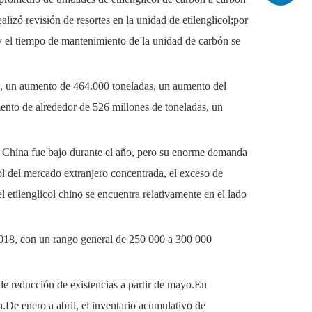
alizó revisión de resortes en la unidad de etilenglicol;por
e y el tiempo de mantenimiento de la unidad de carbón se
s, un aumento de 464.000 toneladas, un aumento del
ento de alrededor de 526 millones de toneladas, un
n China fue bajo durante el año, pero su enorme demanda
ol del mercado extranjero concentrada, el exceso de
 etilenglicol chino se encuentra relativamente en el lado
2018, con un rango general de 250 000 a 300 000
de reducción de existencias a partir de mayo.En
.De enero a abril, el inventario acumulativo de