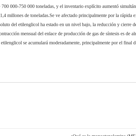
 de 700 000-750 000 toneladas, y el inventario explícito aumentó simult
1,4 millones de toneladas.Se ve afectado principalmente por la rápida e
uto del etilenglicol ha estado en un nivel bajo, la reducción y cierre de
 contracción mensual del enlace de producción de gas de síntesis es de al
l etilenglicol se acumulará moderadamente, principalmente por el final d