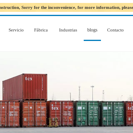
nstruction, Sorry for the inconvenience, for more information, plea
blogs
Servicio
Fábrica
Industrias
Contacto