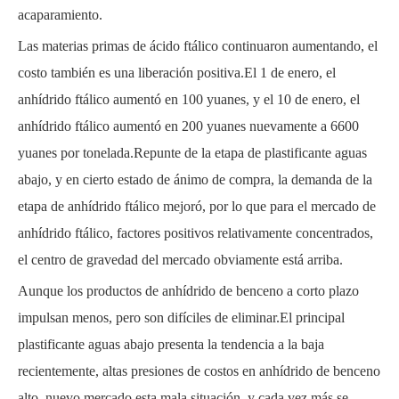
acaparamiento.
Las materias primas de ácido ftálico continuaron aumentando, el
costo también es una liberación positiva.El 1 de enero, el
anhídrido ftálico aumentó en 100 yuanes, y el 10 de enero, el
anhídrido ftálico aumentó en 200 yuanes nuevamente a 6600
yuanes por tonelada.Repunte de la etapa de plastificante aguas
abajo, y en cierto estado de ánimo de compra, la demanda de la
etapa de anhídrido ftálico mejoró, por lo que para el mercado de
anhídrido ftálico, factores positivos relativamente concentrados,
el centro de gravedad del mercado obviamente está arriba.
Aunque los productos de anhídrido de benceno a corto plazo
impulsan menos, pero son difíciles de eliminar.El principal
plastificante aguas abajo presenta la tendencia a la baja
recientemente, altas presiones de costos en anhídrido de benceno
alto, nuevo mercado esta mala situación, y cada vez más se