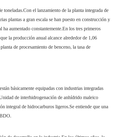
e toneladas.Con el lanzamiento de la planta integrada de
rias plantas a gran escala se han puesto en construcción y
al ha aumentado constantemente.En los tres primeros
 que la producción anual alcance alrededor de 1,06
 planta de procesamiento de benceno, la tasa de
 están básicamente equipadas con industrias integradas
o.Unidad de interhidrogenación de anhídrido maleico
n integral de hidrocarburos ligeros.Se entiende que una
o-BDO.