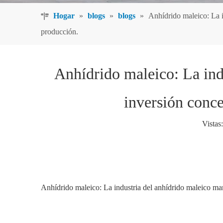
Hogar
»
blogs
»
blogs
»
Anhídrido maleico: La i
producción.
Anhídrido maleico: La ind
inversión conce
Vistas:
Anhídrido maleico: La industria del anhídrido maleico ma