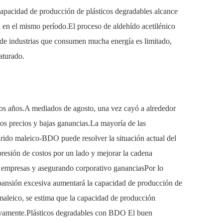
pacidad de producción de plásticos degradables alcance
en el mismo período.El proceso de aldehído acetilénico
o de industrias que consumen mucha energía es limitado,
aturado.
 dos años.A mediados de agosto, una vez cayó a alrededor
os precios y bajas ganancias.La mayoría de las
ídrido maleico-BDO puede resolver la situación actual del
presión de costos por un lado y mejorar la cadena
las empresas y asegurando corporativo gananciasPor lo
xpansión excesiva aumentará la capacidad de producción de
aleico, se estima que la capacidad de producción
ativamente.Plásticos degradables con BDO El buen