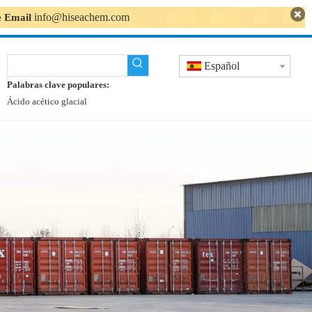
info@hiseachem.com
se Email
Español
Palabras clave populares:
Ácido acético glacial