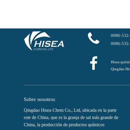
0086-532
0086-532
Hisea quími
Qingdao His
Sobre nosotros
Qingdao Hisea Chem Co., Ltd, ubicada en la parte
este de China, que es la granja de sal más grande de
China, la producción de productos químicos