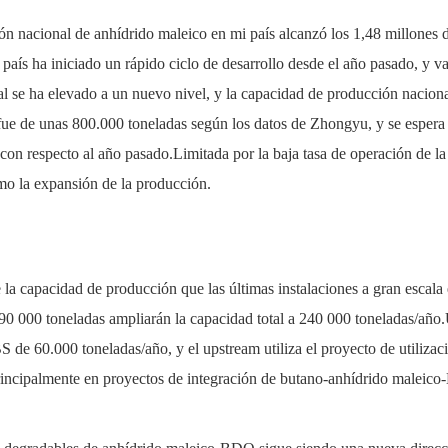
n nacional de anhídrido maleico en mi país alcanzó los 1,48 millones d
 país ha iniciado un rápido ciclo de desarrollo desde el año pasado, y va
al se ha elevado a un nuevo nivel, y la capacidad de producción nacion
 fue de unas 800.000 toneladas según los datos de Zhongyu, y se espera
con respecto al año pasado.Limitada por la baja tasa de operación de la
mo la expansión de la producción.
 la capacidad de producción que las últimas instalaciones a gran escala
e 90 000 toneladas ampliarán la capacidad total a 240 000 toneladas/añ
 60.000 toneladas/año, y el upstream utiliza el proyecto de utilizació
incipalmente en proyectos de integración de butano-anhídrido maleic