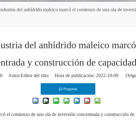
ndustria del anhídrido maleico marcó el comienzo de una ola de invers
ustria del anhídrido maleico marcó
ntrada y construcción de capacida
0
Autor:Editor del sitio Hora de publicación: 2022-10-09 Orige
Preguntar
rcó el comienzo de una ola de inversión concentrada y construcción de