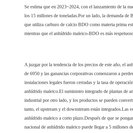
Se estima que en 2023~2024, con el lanzamiento de la nu
los 15 millones de toneladas.Por un lado, la demanda de
que utiliza carburo de calcio BDO como materia prima está
mientras que el anhídrido maleico-BDO es más respetuoso
A juzgar por la tendencia de los precios de este año, el 
de 6950 y las ganancias corporativas comenzaron a perder
instalaciones legales fueron cerradas y la tasa de operac
anhídrido maleico.El suministro integrado de plantas de a
industrial por otro lado, y los productos se pueden conver
tanto, el upstream y el downstream están integrados.Las 
anhídrido maleico a corto plazo.Después de que se pongan
nacional de anhídrido maleico puede llegar a 5 millones 