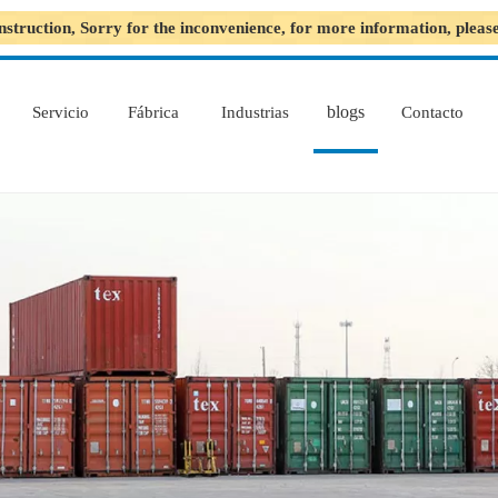
nstruction, Sorry for the inconvenience, for more information, plea
blogs
Servicio
Fábrica
Industrias
Contacto