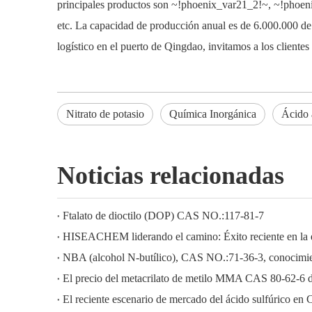
principales productos son
~!phoenix_var21_2!~
,
~!phoen
etc. La capacidad de producción anual es de 6.000.000 de 
logístico en el puerto de Qingdao, invitamos a los clientes 
Nitrato de potasio
Química Inorgánica
Ácido a
Noticias relacionadas
Ftalato de dioctilo (DOP) CAS NO.:117-81-7
NBA (alcohol N-butílico), CAS NO.:71-36-3, conocimien
El precio del metacrilato de metilo MMA CAS 80-62-6 
El reciente escenario de mercado del ácido sulfúrico en 