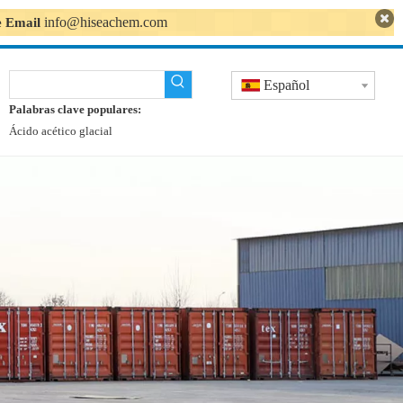
info@hiseachem.com
se Email
Español
Palabras clave populares:
Ácido acético glacial