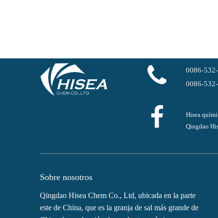
0086-532
0086-532
Hisea quími
Qingdao His
Sobre nosotros
Qingdao Hisea Chem Co., Ltd, ubicada en la parte
este de China, que es la granja de sal más grande de