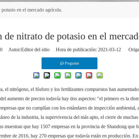
 potasio en el mercado agrícola.
 de nitrato de potasio en el mercad
0
Autor:Editor del sitio Hora de publicación: 2021-03-12 Orige
Preguntar
ra, el nitrógeno, el fósforo y los fertilizantes compuestos han aumenta
del aumento de precios todavía hay dos aspectos: "el primero es la dis
 empresas que no cumplían con los estándares de inspección ambiental, 
ntáneo de la industria, la supervivencia del más apto, el cierre de m
icas muestran que hay 1507 empresas en la provincia de Shandong que h
eptiembre de 2016, hay 270 empresas que todavía están en producción. En