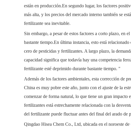
están en producción.En segundo lugar, los factores positiv
más alta, y los precios del mercado interno también se est
fertilizante sea inevitable.
Sin embargo, a pesar de estos factores a corto plazo, en e
bastante tiempo.En última instancia, esto está relacionado
cero de pesticidas y fertilizantes. A largo plazo, la deman
capacidad significa que todavía hay una competencia feroz
fertilizante esté deprimido durante bastante tiempo. "
Además de los factores ambientales, esta corrección de pr
China es muy pobre este año, junto con el ajuste de la estr
comenzar de forma natural, lo que tiene un gran impacto en
fertilizantes está estrechamente relacionada con la desven
del fertilizante puede fluctuar antes del final del arado de 
Qingdao Hisea Chem Co., Ltd,
ubicada en el noroeste de