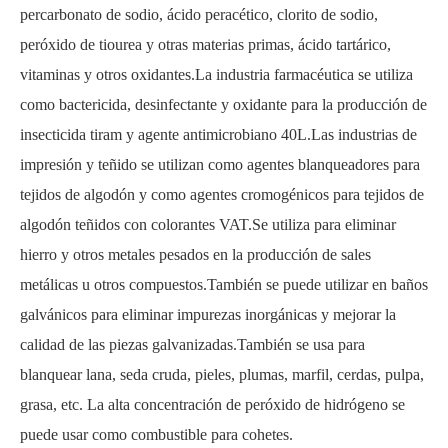
percarbonato de sodio, ácido peracético, clorito de sodio,
peróxido de tiourea y otras materias primas, ácido tartárico,
vitaminas y otros oxidantes.La industria farmacéutica se utiliza
como bactericida, desinfectante y oxidante para la producción de
insecticida tiram y agente antimicrobiano 40L.Las industrias de
impresión y teñido se utilizan como agentes blanqueadores para
tejidos de algodón y como agentes cromogénicos para tejidos de
algodón teñidos con colorantes VAT.Se utiliza para eliminar
hierro y otros metales pesados ​​en la producción de sales
metálicas u otros compuestos.También se puede utilizar en baños
galvánicos para eliminar impurezas inorgánicas y mejorar la
calidad de las piezas galvanizadas.También se usa para
blanquear lana, seda cruda, pieles, plumas, marfil, cerdas, pulpa,
grasa, etc. La alta concentración de
peróxido de hidrógeno
se
puede usar como combustible para cohetes.