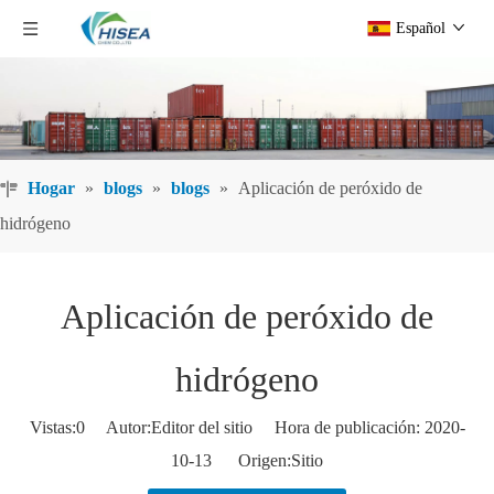
Español
Hogar
»
blogs
»
blogs
»
Aplicación de peróxido de
hidrógeno
Aplicación de peróxido de
hidrógeno
Vistas:
0
Autor:Editor del sitio Hora de publicación: 2020-
10-13 Origen:
Sitio