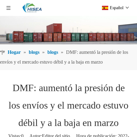
Español
Hogar
»
blogs
»
blogs
»
DMF: aumentó la presión de los
envíos y el mercado estuvo débil y a la baja en marzo
DMF: aumentó la presión de
los envíos y el mercado estuvo
débil y a la baja en marzo
Vistas:
0
Autor:Editor del sitio Hora de publicación: 2022-