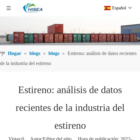
Español
Hogar
»
blogs
»
blogs
»
Estireno: análisis de datos recientes
de la industria del estireno
Estireno: análisis de datos
recientes de la industria del
estireno
Vistas:
0
Autor:Editor del sitio Hora de publicación: 2022-