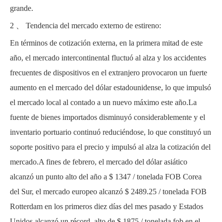
grande.
2 、 Tendencia del mercado externo de estireno:
En términos de cotización externa, en la primera mitad de este
año, el mercado intercontinental fluctuó al alza y los accidentes
frecuentes de dispositivos en el extranjero provocaron un fuerte
aumento en el mercado del dólar estadounidense, lo que impulsó
el mercado local al contado a un nuevo máximo este año.La
fuente de bienes importados disminuyó considerablemente y el
inventario portuario continuó reduciéndose, lo que constituyó un
soporte positivo para el precio y impulsó al alza la cotización del
mercado.A fines de febrero, el mercado del dólar asiático
alcanzó un punto alto del año a $ 1347 / tonelada FOB Corea
del Sur, el mercado europeo alcanzó $ 2489.25 / tonelada FOB
Rotterdam en los primeros diez días del mes pasado y Estados
Unidos alcanzó un récord. alto de $ 1875 / tonelada fob en el