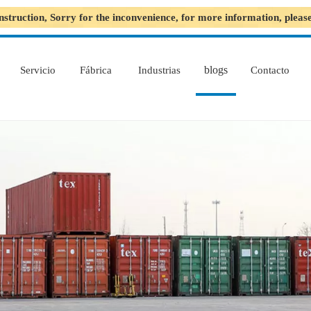
nstruction, Sorry for the inconvenience, for more information, plea
blogs
Servicio
Fábrica
Industrias
Contacto