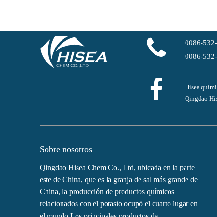
0086-532
0086-532
Hisea quími
Qingdao His
Sobre nosotros
Qingdao Hisea Chem Co., Ltd, ubicada en la parte
este de China, que es la granja de sal más grande de
China, la producción de productos químicos
relacionados con el potasio ocupó el cuarto lugar en
el mundo.Los principales productos de...