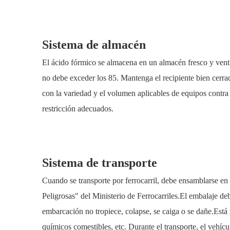
Sistema de almacén
El ácido fórmico se almacena en un almacén fresco y vent
no debe exceder los 85. Mantenga el recipiente bien cerr
con la variedad y el volumen aplicables de equipos contr
restricción adecuados.
Sistema de transporte
Cuando se transporte por ferrocarril, debe ensamblarse en
Peligrosas" del Ministerio de Ferrocarriles.El embalaje de
embarcación no tropiece, colapse, se caiga o se dañe.Está 
químicos comestibles, etc. Durante el transporte, el vehí