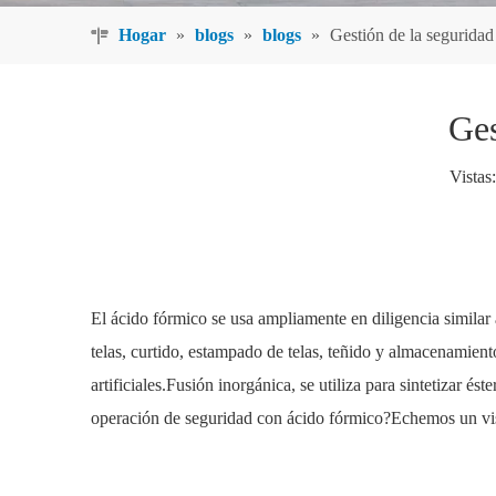
Hogar
»
blogs
»
blogs
»
Gestión de la seguridad
Ges
Vistas:
El ácido fórmico se usa ampliamente en diligencia similar
telas, curtido, estampado de telas, teñido y almacenamient
artificiales.Fusión inorgánica, se utiliza para sintetizar é
operación de seguridad con ácido fórmico?Echemos un vis