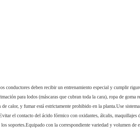
Los conductores deben recibir un entrenamiento especial y cumplir rigu
mación para lodos (máscaras que cubran toda la cara), ropa de goma resi
s de calor, y fumar está estrictamente prohibido en la planta.Use sistem
Evitar el contacto del ácido fórmico con oxidantes, álcalis, maquillajes
 los soportes.Equipado con la correspondiente variedad y volumen de e