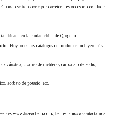
as.Cuando se transporte por carretera, es necesario conducir
stá ubicada en la ciudad china de Qingdao.
tación.Hoy, nuestros catálogos de productos incluyen más
soda cáustica, cloruro de metileno, carbonato de sodio,
co, sorbato de potasio, etc.
tio web es www.hiseachem.com.¡Le invitamos a contactarnos