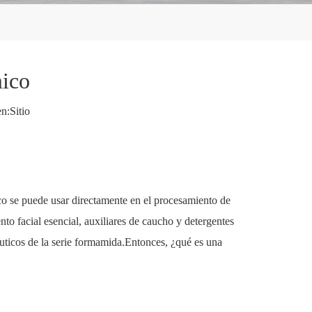
mico
n:
Sitio
co se puede usar directamente en el procesamiento de
to facial esencial, auxiliares de caucho y detergentes
acéuticos de la serie formamida.Entonces, ¿qué es una