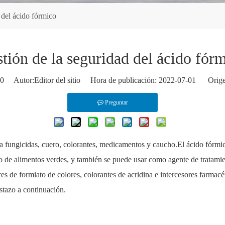
 del ácido fórmico
tión de la seguridad del ácido fór
0
Autor:Editor del sitio Hora de publicación: 2022-07-01 Orige
Preguntar
 a fungicidas, cuero, colorantes, medicamentos y caucho.El ácido fórmi
o de alimentos verdes, y también se puede usar como agente de tratamien
steres de formiato de colores, colorantes de acridina e intercesores farm
tazo a continuación.