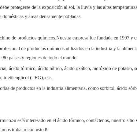
ebe protegerse de la exposición al sol, la lluvia y las altas temperatur
as domésticas y áreas densamente pobladas.
 chino de productos químicos.Nuestra empresa fue fundada en 1997 y e
ofesional de productos químicos utilizados en la industria y la alimen
 80 países y regiones de todo el mundo.
ial, ácido fórmico, ácido nítrico, ácido oxálico, hidróxido de potasio, 
 trietilenglicol (TEG), etc.
ías de productos en la industria alimentaria, como sorbitol, ácido sórbi
órmico.Si está interesado en el ácido fórmico, contáctenos, nuestro si
amos trabajar con usted!