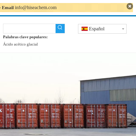
info@hiseachem.com
se Email
Español
Palabras clave populares:
Ácido acético glacial