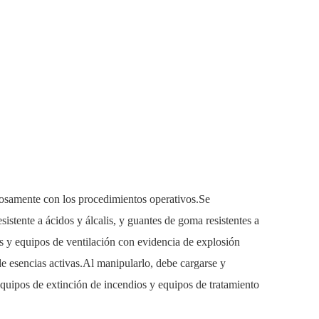
rosamente con los procedimientos operativos.Se
stente a ácidos y álcalis, y guantes de goma resistentes a
as y equipos de ventilación con evidencia de explosión
 de esencias activas.Al manipularlo, debe cargarse y
quipos de extinción de incendios y equipos de tratamiento