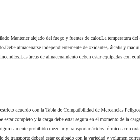
ilado.Mantener alejado del fuego y fuentes de calor.La temperatura de
ado.Debe almacenarse independientemente de oxidantes, álcalis y maquil
a incendios.Las áreas de almacenamiento deben estar equipadas con equi
 estricto acuerdo con la Tabla de Compatibilidad de Mercancías Peligro
be estar completo y la carga debe estar segura en el momento de la carga
rigurosamente prohibido mezclar y transportar ácidos fórmicos con oxida
culo de transporte deberá estar equipado con la variedad y volumen corr