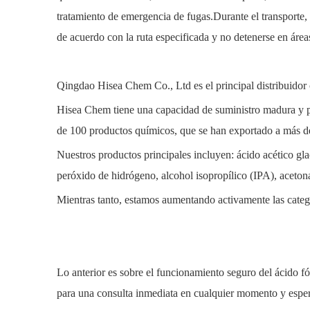
tratamiento de emergencia de fugas.Durante el transporte, d
de acuerdo con la ruta especificada y no detenerse en áre
Qingdao Hisea Chem Co., Ltd es el principal distribuidor
Hisea Chem tiene una capacidad de suministro madura y pr
de 100 productos químicos, que se han exportado a más de
Nuestros productos principales incluyen: ácido acético glac
peróxido de hidrógeno, alcohol isopropílico (IPA), acetona,
Mientras tanto, estamos aumentando activamente las categor
Lo anterior es sobre el funcionamiento seguro del ácido f
para una consulta inmediata en cualquier momento y esper