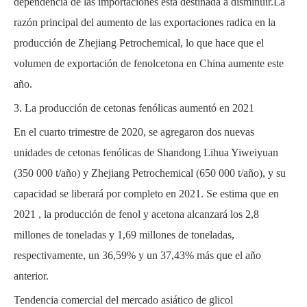
dependencia de las importaciones está destinada a disminuir.La
razón principal del aumento de las exportaciones radica en la
producción de Zhejiang Petrochemical, lo que hace que el
volumen de exportación de fenolcetona en China aumente este
año.
3. La producción de cetonas fenólicas aumentó en 2021
En el cuarto trimestre de 2020, se agregaron dos nuevas
unidades de cetonas fenólicas de Shandong Lihua Yiweiyuan
(350 000 t/año) y Zhejiang Petrochemical (650 000 t/año), y su
capacidad se liberará por completo en 2021. Se estima que en
2021 , la producción de fenol y acetona alcanzará los 2,8
millones de toneladas y 1,69 millones de toneladas,
respectivamente, un 36,59% y un 37,43% más que el año
anterior.
Tendencia comercial del mercado asiático de glicol