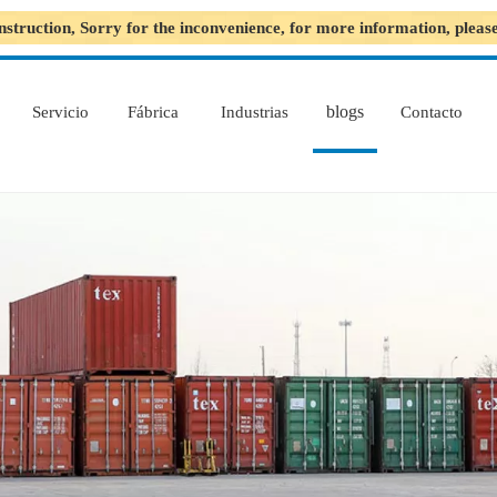
nstruction, Sorry for the inconvenience, for more information, plea
blogs
Servicio
Fábrica
Industrias
Contacto