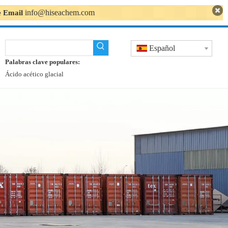
info@hiseachem.com
se Email
Español
Palabras clave populares:
Ácido acético glacial