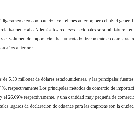
igeramente en comparación con el mes anterior, pero el nivel genera
 relativamente alto.Además, los recursos nacionales se suministraron en 
o, y el volumen de importación ha aumentado ligeramente en comparación
on años anteriores.
 es de 5,33 millones de dólares estadounidenses, y las principales fuen
7 %, respectivamente.Los principales métodos de comercio de importació
 y el 26,69% ​​respectivamente, y una cantidad muy pequeña de comerci
pales lugares de declaración de aduanas para las empresas son la ciudad