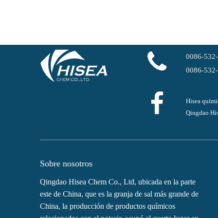
0086-532
0086-532
Hisea quími
Qingdao His
Sobre nosotros
Qingdao Hisea Chem Co., Ltd, ubicada en la parte
este de China, que es la granja de sal más grande de
China, la producción de productos químicos