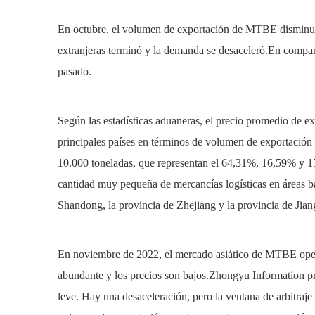
En octubre, el volumen de exportación de MTBE disminuyó 
extranjeras terminó y la demanda se desaceleró.En compar
pasado.
Según las estadísticas aduaneras, el precio promedio de 
principales países en términos de volumen de exportación
10.000 toneladas, que representan el 64,31%, 16,59% y 15
cantidad muy pequeña de mercancías logísticas en áreas ba
Shandong, la provincia de Zhejiang y la provincia de Jian
En noviembre de 2022, el mercado asiático de MTBE operar
abundante y los precios son bajos.Zhongyu Information p
leve. Hay una desaceleración, pero la ventana de arbitraje 