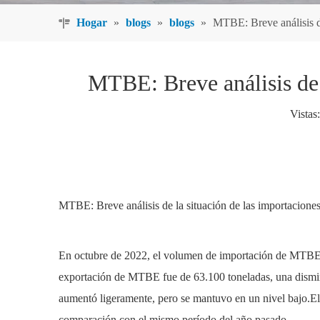
Hogar
»
blogs
»
blogs
»
MTBE: Breve análisis de
MTBE: Breve análisis de 
Vistas:
MTBE: Breve análisis de la situación de las importacione
En octubre de 2022, el volumen de importación de MTBE 
exportación de MTBE fue de 63.100 toneladas, una dismi
aumentó ligeramente, pero se mantuvo en un nivel bajo.El
comparación con el mismo período del año pasado.