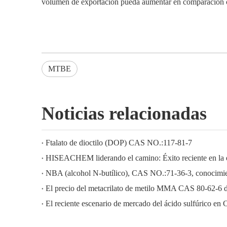
volumen de exportación pueda aumentar en comparación c
MTBE
Noticias relacionadas
Ftalato de dioctilo (DOP) CAS NO.:117-81-7
NBA (alcohol N-butílico), CAS NO.:71-36-3, conocimien
El precio del metacrilato de metilo MMA CAS 80-62-6 
El reciente escenario de mercado del ácido sulfúrico en 