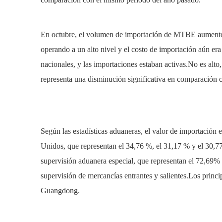
En octubre, el volumen de importación de MTBE aumentó l
operando a un alto nivel y el costo de importación aún era
nacionales, y las importaciones estaban activas.No es alt
representa una disminución significativa en comparación c
Según las estadísticas aduaneras, el valor de importación
Unidos, que representan el 34,76 %, el 31,17 % y el 30,7
supervisión aduanera especial, que representan el 72,69%
supervisión de mercancías entrantes y salientes.Los princi
Guangdong.