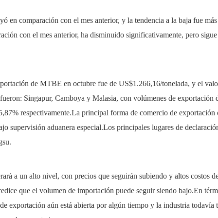
en comparación con el mes anterior, y la tendencia a la baja fue más 
ación con el mes anterior, ha disminuido significativamente, pero sigu
exportación de MTBE en octubre fue de US$1.266,16/tonelada, y el valo
 fueron: Singapur, Camboya y Malasia, con volúmenes de exportación d
,87% respectivamente.La principal forma de comercio de exportación e
jo supervisión aduanera especial.Los principales lugares de declaració
gsu.
á a un alto nivel, con precios que seguirán subiendo y altos costos de
redice que el volumen de importación puede seguir siendo bajo.En térm
de exportación aún está abierta por algún tiempo y la industria todavía 