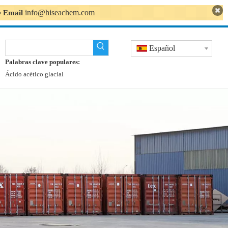
info@hiseachem.com
se Email
Español
Palabras clave populares:
Ácido acético glacial