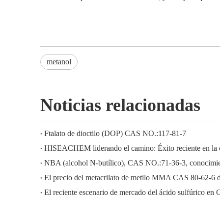
metanol
Noticias relacionadas
Ftalato de dioctilo (DOP) CAS NO.:117-81-7
NBA (alcohol N-butílico), CAS NO.:71-36-3, conocimien
El precio del metacrilato de metilo MMA CAS 80-62-6 
El reciente escenario de mercado del ácido sulfúrico en 