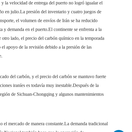
y la velocidad de entrega del puerto no logró igualar el
o en julio.La presión del inventario y cuatro juegos de
ansporte, el volumen de envíos de Irán se ha reducido
ta y demanda en el puerto.El continente se enfrenta a la
or otro lado, el precio del carbón químico en la temporada
 el apoyo de la revisión debido a la presión de las
e.
cado del carbón, y el precio del carbón se mantuvo fuerte
aciones iraníes es todavía muy inestable.Después de la
la región de Sichuan-Chongqing y algunos mantenimientos
dado el mercado de manera constante.La demanda tradicional