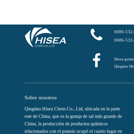
0086-532
0086-532
Hisea quími
Qingdao His
Sobre nosotros
Qingdao Hisea Chem Co., Ltd, ubicada en la parte
este de China, que es la granja de sal más grande de
China, la producción de productos químicos
relacionados con el potasio ocupó el cuarto lugar en