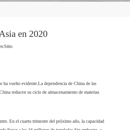
 Asia en 2020
n:
Sitio
e ha vuelto evidente.La dependencia de China de las
 China reducen su ciclo de almacenamiento de materias
tre. En el cuarto trimestre del próximo año, la capacidad
de llegar a los 16 millones de toneladas.Sin embargo, a