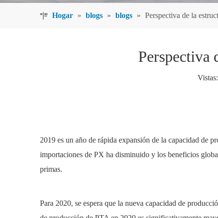
Hogar
»
blogs
»
blogs
»
Perspectiva de la estru
Perspectiva 
Vistas:
2019 es un año de rápida expansión de la capacidad de pr
importaciones de PX ha disminuido y los beneficios glob
primas.
Para 2020, se espera que la nueva capacidad de producción
de producción de PTA en 2020 es significativamente mayor