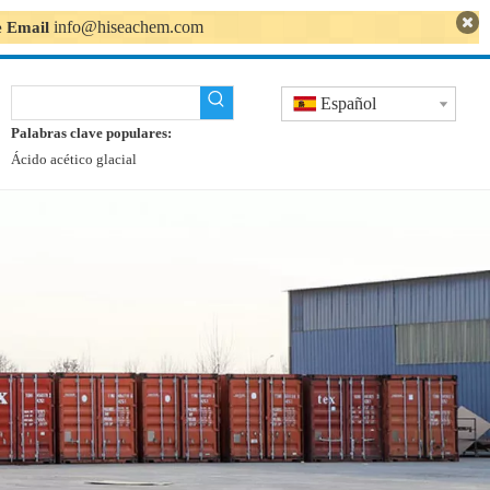
info@hiseachem.com
se Email
Español
Palabras clave populares:
Ácido acético glacial