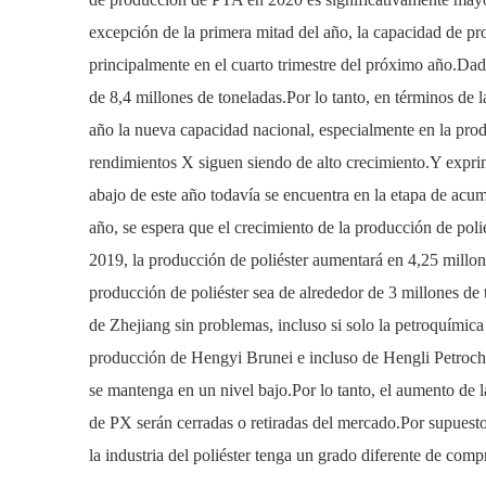
excepción de la primera mitad del año, la capacidad de p
principalmente en el cuarto trimestre del próximo año.Dada
de 8,4 millones de toneladas.Por lo tanto, en términos de
año la nueva capacidad nacional, especialmente en la pro
rendimientos X siguen siendo de alto crecimiento.Y exprim
abajo de este año todavía se encuentra en la etapa de acu
año, se espera que el crecimiento de la producción de poli
2019, la producción de poliéster aumentará en 4,25 millo
producción de poliéster sea de alrededor de 3 millones de
de Zhejiang sin problemas, incluso si solo la petroquími
producción de Hengyi Brunei e incluso de Hengli Petroche
se mantenga en un nivel bajo.Por lo tanto, el aumento de l
de PX serán cerradas o retiradas del mercado.Por supuesto
la industria del poliéster tenga un grado diferente de comp