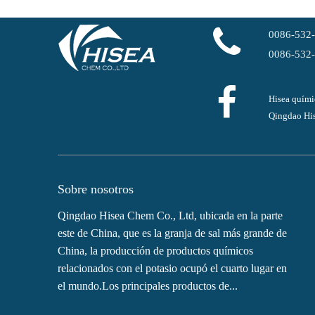
0086-532
0086-532
Hisea quími
Qingdao His
Sobre nosotros
Qingdao Hisea Chem Co., Ltd, ubicada en la parte
este de China, que es la granja de sal más grande de
China, la producción de productos químicos
relacionados con el potasio ocupó el cuarto lugar en
el mundo.Los principales productos de...