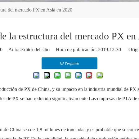
ctura del mercado PX en Asia en 2020
de la estructura del mercado PX en
0
Autor:Editor del sitio Hora de publicación: 2019-12-30 Orige
Preguntar
oducción de PX de China, y su impacto en la industria mundial de PX s
ales de PX se han reducido significativamente.Las empresas de PTA de
 de China sea de 1,8 millones de toneladas y es probable que se concen
 que la de PX.En la actualidad, la capacidad de producción teórica pue