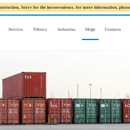
nstruction, Sorry for the inconvenience, for more information, plea
blogs
Servicio
Fábrica
Industrias
Contacto