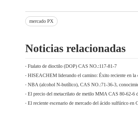
mercado PX
Noticias relacionadas
Ftalato de dioctilo (DOP) CAS NO.:117-81-7
NBA (alcohol N-butílico), CAS NO.:71-36-3, conocimien
El precio del metacrilato de metilo MMA CAS 80-62-6 
El reciente escenario de mercado del ácido sulfúrico en 