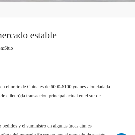
mercado estable
n:
Sitio
 en el norte de China es de 6000-6100 yuanes / tonelada;la
 etileno);la transacción principal actual en el sur de
o pedidos y el suministro en algunas áreas aún es
 oferta del mercado.Se espera que el mercado de acetato