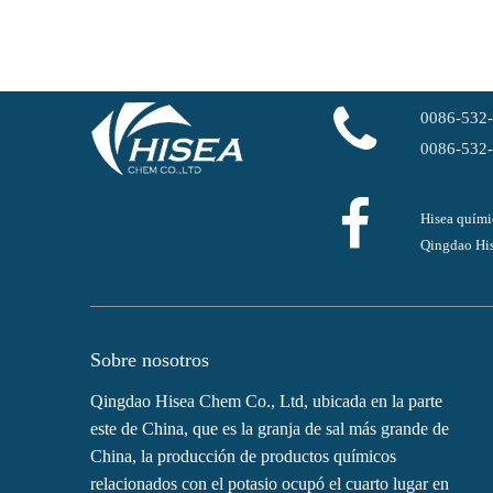
0086-532
0086-532
Hisea quími
Qingdao His
Sobre nosotros
Qingdao Hisea Chem Co., Ltd, ubicada en la parte
este de China, que es la granja de sal más grande de
China, la producción de productos químicos
relacionados con el potasio ocupó el cuarto lugar en