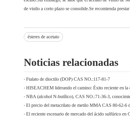
de vinilo a corto plazo se consolide.Se recomienda prestar 
ésteres de acetato
Noticias relacionadas
Ftalato de dioctilo (DOP) CAS NO.:117-81-7
NBA (alcohol N-butílico), CAS NO.:71-36-3, conocimien
El precio del metacrilato de metilo MMA CAS 80-62-6 
El reciente escenario de mercado del ácido sulfúrico en 