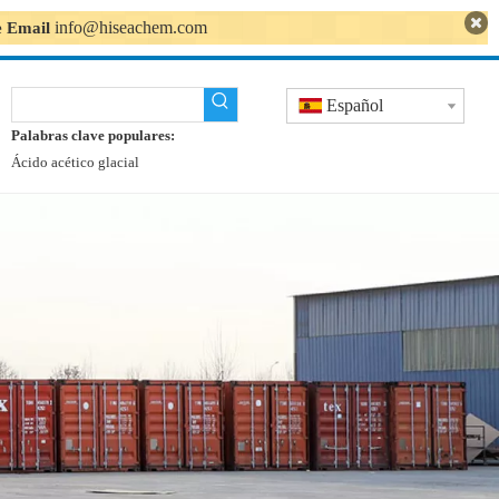
info@hiseachem.com
se Email
Español
Palabras clave populares:
Ácido acético glacial