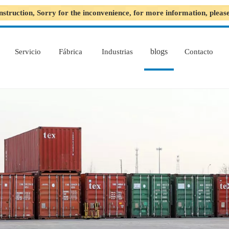
nstruction, Sorry for the inconvenience, for more information, plea
blogs
Servicio
Fábrica
Industrias
Contacto