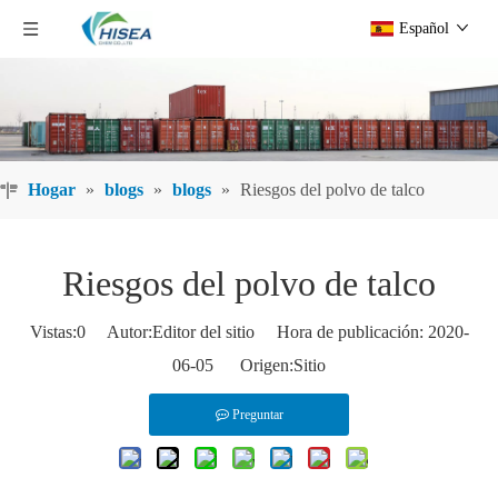
Español
Hogar
»
blogs
»
blogs
»
Riesgos del polvo de talco
Riesgos del polvo de talco
Vistas:
0
Autor:Editor del sitio Hora de publicación: 2020-
06-05 Origen:
Sitio
Preguntar