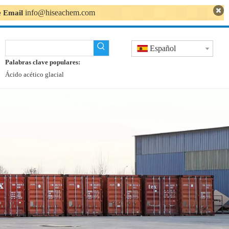
info@hiseachem.com
se Email
Español
Palabras clave populares:
Ácido acético glacial