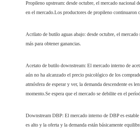
Propileno upstream: desde octubre, el mercado nacional d
en el mercado.Los productores de propileno continuaron ob
Acrilato de butilo aguas abajo: desde octubre, el mercado 
más para obtener ganancias.
Acetato de butilo downstream: El mercado interno de aceta
aún no ha alcanzado el precio psicológico de los comprado
atmósfera de esperar y ver, la demanda descendente es lenta
momento.Se espera que el mercado se debilite en el períod
Downstream DBP: El mercado interno de DBP es estable con
es alto y la oferta y la demanda están básicamente equili