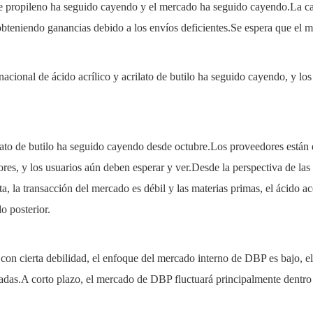
e propileno ha seguido cayendo y el mercado ha seguido cayendo.La caíd
teniendo ganancias debido a los envíos deficientes.Se espera que el m
nacional de ácido acrílico y acrilato de butilo ha seguido cayendo, y lo
to de butilo ha seguido cayendo desde octubre.Los proveedores están e
res, y los usuarios aún deben esperar y ver.Desde la perspectiva de las
, la transacción del mercado es débil y las materias primas, el ácido ac
o posterior.
 cierta debilidad, el enfoque del mercado interno de DBP es bajo, el 
bradas.A corto plazo, el mercado de DBP fluctuará principalmente dentro