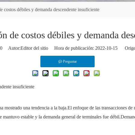
de costos débiles y demanda descendente insuficiente
ón de costos débiles y demanda des
0
Autor:Editor del sitio Hora de publicación: 2022-10-15 Orige
Preguntar
dente insuficiente
a mostrado una tendencia a la baja.El enfoque de las transacciones de 
se mantuvo estable y la demanda general de terminales fue débil.Demand