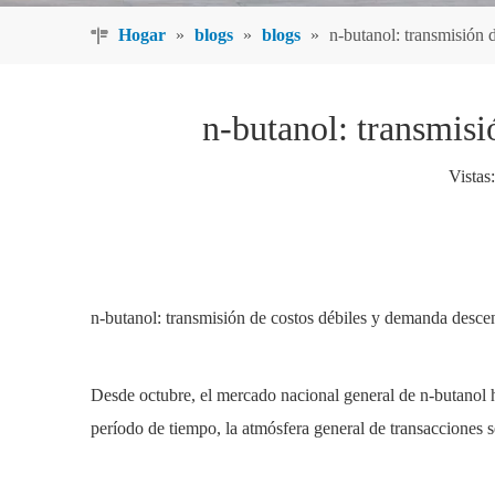
Hogar
»
blogs
»
blogs
»
n-butanol: transmisión 
n-butanol: transmisi
Vistas:
n-butanol: transmisión de costos débiles y demanda descen
Desde octubre, el mercado nacional general de n-butanol h
período de tiempo, la atmósfera general de transacciones 