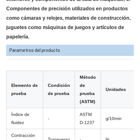
Componentes de precisión utilizados en productos
como cámaras y relojes, materiales de construcción,
juguetes como máquinas de juegos y artículos de
papelería.
Parametros del producto
Método
Elemento de
Condición
de
Unidades
prueba
de prueba
prueba
(ASTM)
Índice de
ASTM
-
g/10min
fluidez
D-1237
Contracción
Transverso
-
%