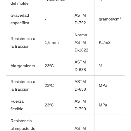
del molde
Gravedad
ASTM
-
gramos/cm³
específica
D-792
Norma
Resistencia a
1,6 mm
ASTM
KJ/m2
la tracción
D-1822
ASTM
Alargamiento
23ºC
%
D-638
Resistencia a
ASTM
23ºC
MPa
la tracción
D-638
Fuerza
ASTM
23ºC
MPa
flexible
D-790
Resistencia
al impacto de
ASTM