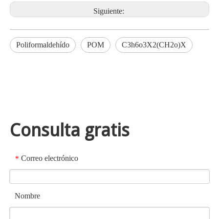
Siguiente:
Poliformaldehído
POM
C3h6o3X2(CH2o)X
Consulta gratis
Correo electrónico
*
Nombre