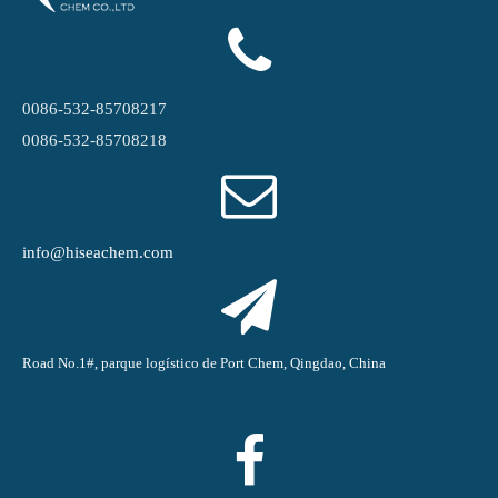
0086-532-85708217
0086-532-85708218
info@hiseachem.com
Road No.1#, parque logístico de Port Chem, Qingdao, China